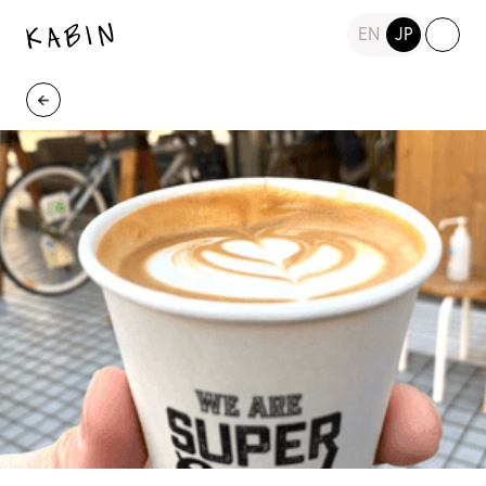
EN
JP