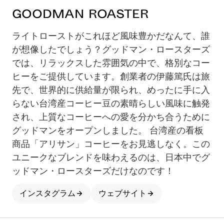
Goodman Roaster
ライトローストがこれほど風味豊かだなんて、誰
が想像したでしょう？グッドマン・ロースターズ
では、リラックスした雰囲気の中で、格別なコー
ヒーをご提供しています。創業者の伊藤篤氏は旅
先で、世界的に供給量が限られ、めったに手に入
らない台湾産コーヒー豆の素晴らしい風味に触発
され、上質なコーヒーへの愛を分かち合うために
グッドマンをオープンしました。 台湾産の看板
商品「アリサン」コーヒーをお見逃しなく。この
ユニークなブレンドを味わえるのは、日本中でグ
ッドマン・ロースターズだけなのです！
インスタグラム
ウェブサイト