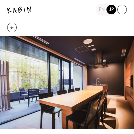
EN
JP