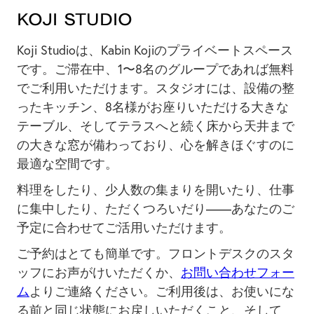
5
Koji Studio
Koji Studioは、Kabin Kojiのプライベートスペース
です。ご滞在中、1〜8名のグループであれば無料
でご利用いただけます。スタジオには、設備の整
ったキッチン、8名様がお座りいただける大きな
テーブル、そしてテラスへと続く床から天井まで
の大きな窓が備わっており、心を解きほぐすのに
最適な空間です。
料理をしたり、少人数の集まりを開いたり、仕事
に集中したり、ただくつろいだり——あなたのご
予定に合わせてご活用いただけます。
ご予約はとても簡単です。フロントデスクのスタ
ッフにお声がけいただくか、
お問い合わせフォー
ム
よりご連絡ください。ご利用後は、お使いにな
る前と同じ状態にお戻しいただくこと、そして