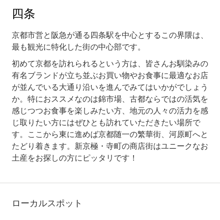
四条
京都市営と阪急が通る四条駅を中心とするこの界隈は、
最も観光に特化した街の中心部です。
初めて京都を訪れられるという方は、皆さんお馴染みの
有名ブランドが立ち並ぶお買い物やお食事に最適なお店
が並んでいる大通り沿いを進んでみてはいかがでしょう
か。特におススメなのは錦市場、古都ならではの活気を
感じつつお食事を楽しみたい方、地元の人々の活力を感
じ取りたい方にはぜひとも訪れていただきたい場所で
す。ここから東に進めば京都随一の繁華街、河原町へと
たどり着きます。新京極・寺町の商店街はユニークなお
土産をお探しの方にピッタリです！
ローカルスポット