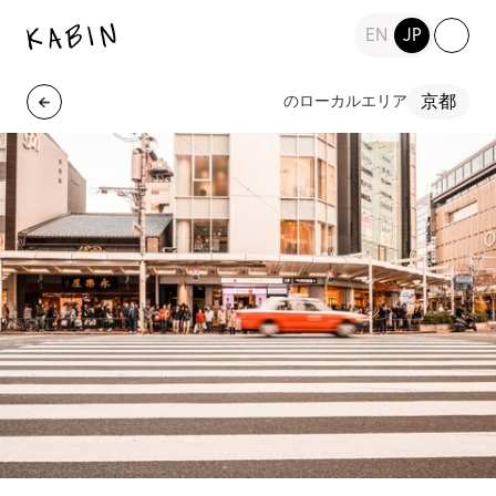
EN
JP
京都
のローカルエリア